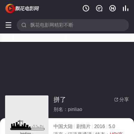






拼了
分享

别名：pinliao
中国大陆
剧情片
2016
5.0