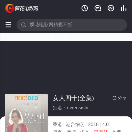






女人四十(全集)
分享

别名：nvrensishi
香港
港台综艺
2018
4.0